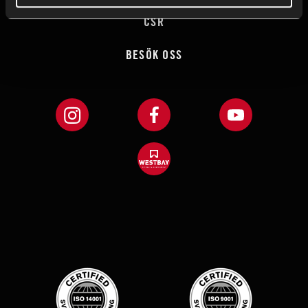
CSR
BESÖK OSS