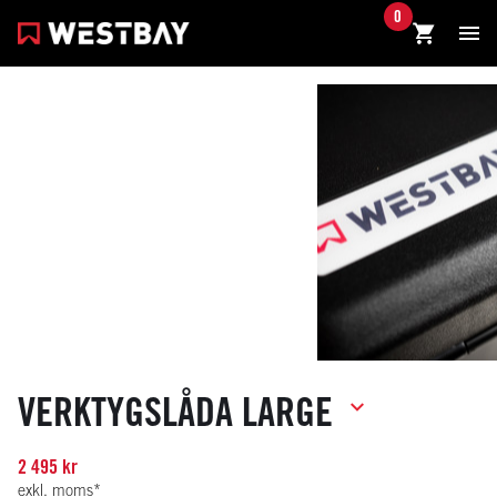
0
VERKTYGSLÅDA LARGE
2 495 kr
exkl. moms*