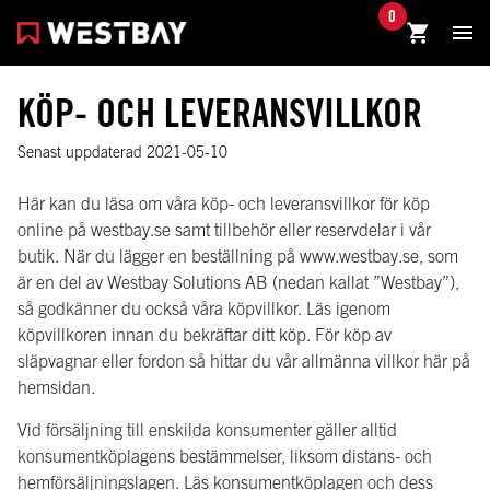
0
KÖP- OCH LEVERANSVILLKOR
Senast uppdaterad
2021-05-10
Här kan du läsa om våra köp- och leveransvillkor för köp
online på westbay.se samt tillbehör eller reservdelar i vår
butik. När du lägger en beställning på www.westbay.se, som
är en del av Westbay Solutions AB (nedan kallat ”Westbay”),
så godkänner du också våra köpvillkor. Läs igenom
köpvillkoren innan du bekräftar ditt köp. För köp av
släpvagnar eller fordon så hittar du vår allmänna villkor här på
hemsidan.
Vid försäljning till enskilda konsumenter gäller alltid
konsumentköplagens bestämmelser, liksom distans- och
hemförsäljningslagen. Läs konsumentköplagen och dess