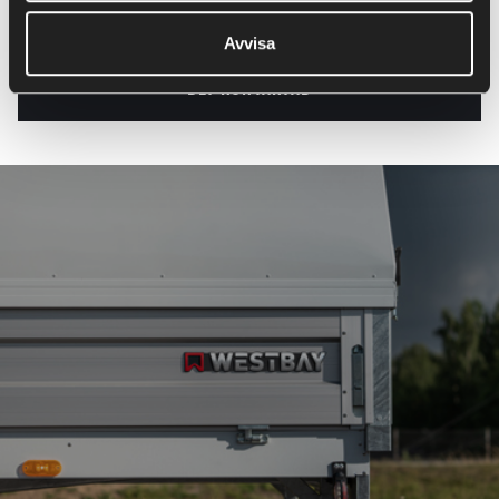
0490-30090
Avvisa
BLI KONTAKTAD