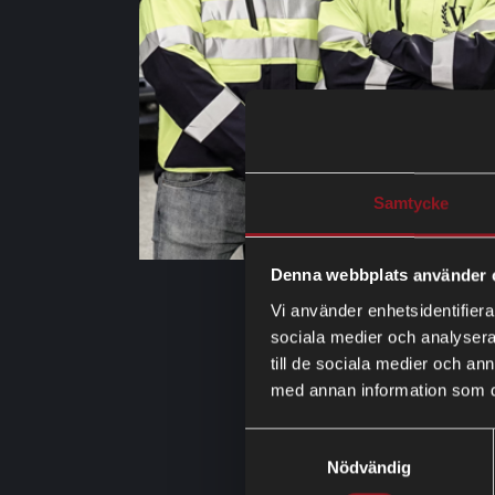
Samtycke
Denna webbplats använder 
Vi använder enhetsidentifierar
sociala medier och analysera 
till de sociala medier och a
med annan information som du 
Samtyckesval
Nödvändig