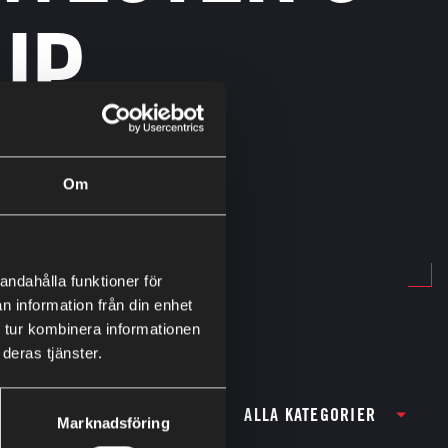
UP
Om
andahålla funktioner för
n information från din enhet
 tur kombinera informationen
deras tjänster.
ALLA KATEGORIER
Marknadsföring