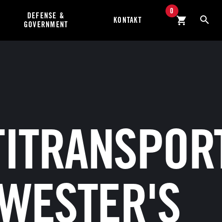
0
DEFENSE &
KONTAKT
GOVERNMENT
TITRANSPOR
 WESTER'S