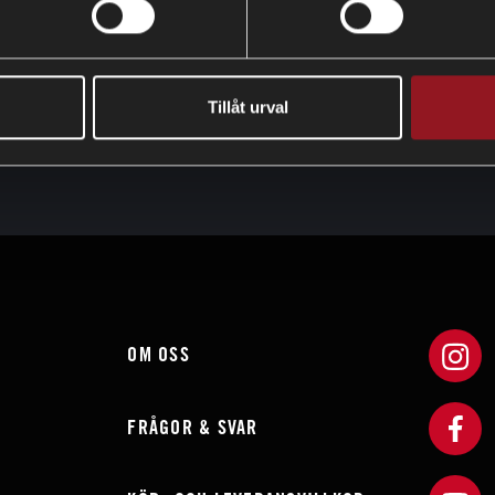
Tillåt urval
OM OSS
FRÅGOR & SVAR