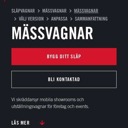
SLÄPVAGNAR
MÄSSVAGNAR
MÄSSVAGNAR
VÄLJ VERSION
ANPASSA
SAMMANFATTNING
MÄSSVAGNAR
BYGG DITT SLÄP
BLI KONTAKTAD
Vi skräddarsyr mobila showrooms och
utställningsvagnar för företag och events.
LÄS MER