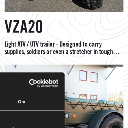
VZA20
Light ATV / UTV trailer - Designed to carry
supplies, soldiers or even a stretcher in tough
terrain.
Om