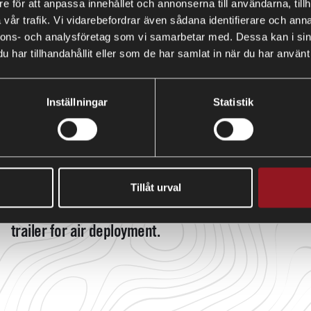
e för att anpassa innehållet och annonserna till användarna, tillh
vår trafik. Vi vidarebefordrar även sådana identifierare och anna
nnons- och analysföretag som vi samarbetar med. Dessa kan i sin
har tillhandahållit eller som de har samlat in när du har använt 
Inställningar
Statistik
VZ33B2
Tillåt urval
Covered double axle trailer - Rapid response
trailer for air deployment.