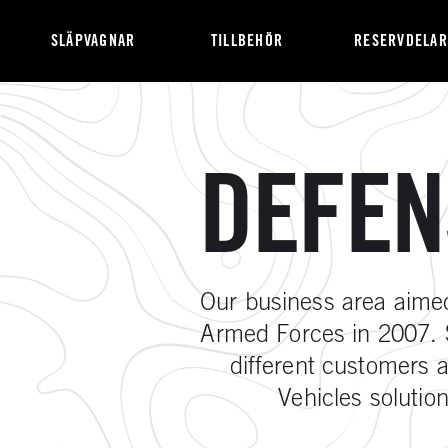
SLÄPVAGNAR
TILLBEHÖR
RESERVDELAR
DEFEN
Our business area aime
Armed Forces in 2007. S
different customers a
Vehicles solutio