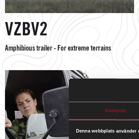
VZBV2
Amphibious trailer - For extreme terrains
Samtycke
Denna webbplats använder 