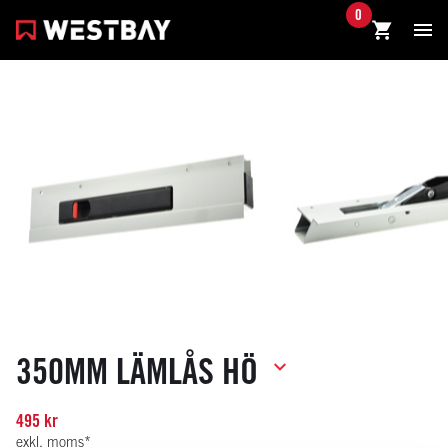
0
350MM LÄMLÅS HÖ
495 kr
exkl. moms*