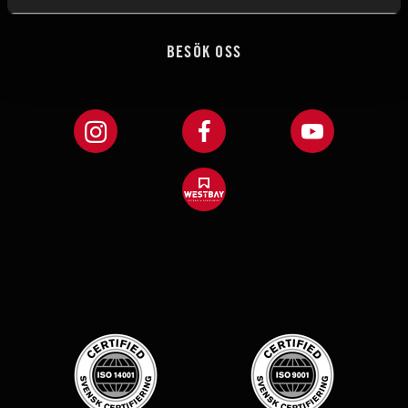
CSR
BESÖK OSS