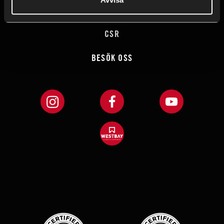
VILLKOR OCH GARANTI
CSR
BESÖK OSS