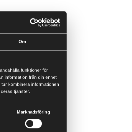
Om
andahålla funktioner för
n information från din enhet
 tur kombinera informationen
deras tjänster.
äp via länken nedan.
Marknadsföring