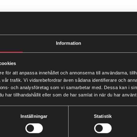
Information
TACK!
cookies
e för att anpassa innehållet och annonserna till användarna, tillh
vår trafik. Vi vidarebefordrar även sådana identifierare och anna
nnons- och analysföretag som vi samarbetar med. Dessa kan i sin
har tillhandahållit eller som de har samlat in när du har använt 
r tiden får du gärna konfigurera ditt nya sl
Inställningar
Statistik
ADAM MULTISLÄP