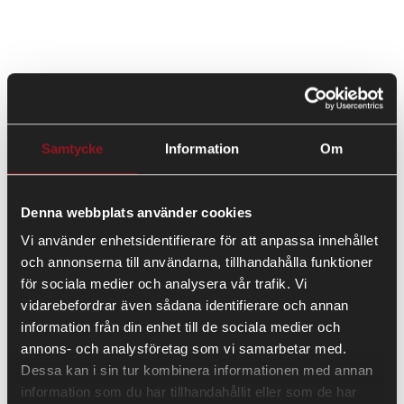
Samtycke
Information
Om
Denna webbplats använder cookies
Vi använder enhetsidentifierare för att anpassa innehållet
och annonserna till användarna, tillhandahålla funktioner
för sociala medier och analysera vår trafik. Vi
vidarebefordrar även sådana identifierare och annan
information från din enhet till de sociala medier och
annons- och analysföretag som vi samarbetar med.
Dessa kan i sin tur kombinera informationen med annan
information som du har tillhandahållit eller som de har