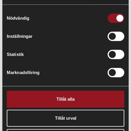
samlat in när du har använt deras tjänster.
TACK!
Samtyckesval
Nödvändig
Vi börjar hantera ditt ärende och kontaktar dig inom kort.
Inställningar
Statistik
Marknadsföring
Tillåt alla
Tillåt urval